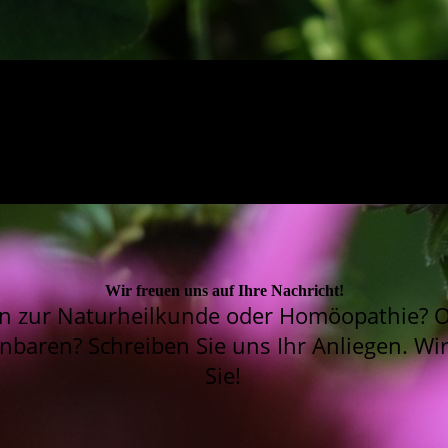
Wir freuen uns auf Ihre Nachricht!
n zur Naturheilkunde oder Homöopathie? 
inbaren? Schreiben Sie uns Ihr Anliegen. 
Sie!