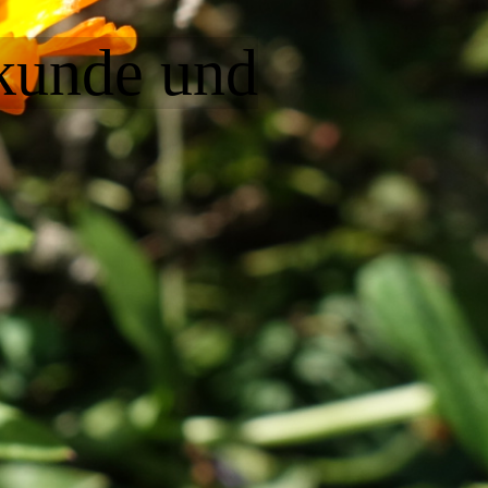
lkunde und