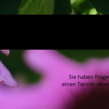
Sie haben Frage
einen Termin vere