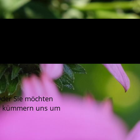
O
der Sie möchten
Wir kümmern uns um