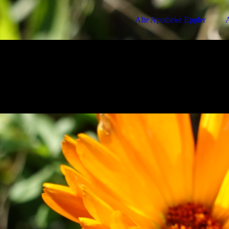
Alte Apotheke Eppler
A