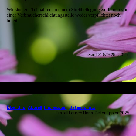
Wir sind zur Teilnahme an einem Streitbeilegungsverfahren vor
einer Verbraucherschlichtungsstelle weder verpflichtet noch
bereit.
Stand: 31.07.2026, 05:31:55
Über Uns
Aktuell
Impressum
Datenschutz
Erstellt durch Hans-Peter Eppler 2025